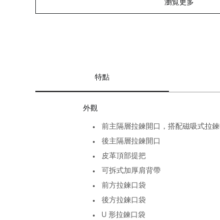
瀏覧更多
特點
外觀
前主隔層拉鍊開口，搭配磁吸式拉鍊
後主隔層拉鍊開口
皮革頂部提把
可拆式加厚肩背帶
前方拉鍊口袋
後方拉鍊口袋
U 形拉鍊口袋