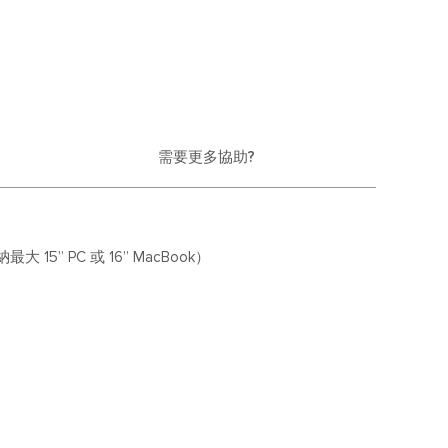
需要更多協助?
5” PC 或 16” MacBook）