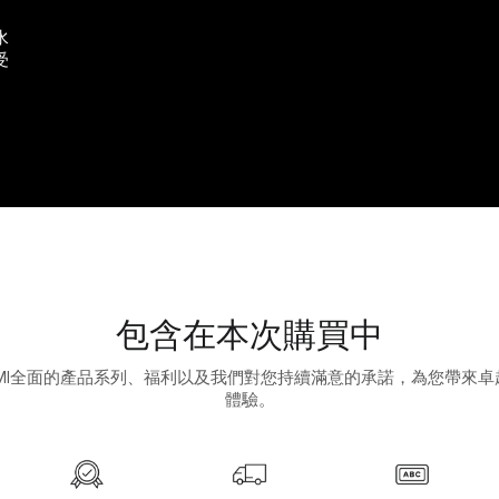
水
受
包含在本次購買中
UMI全面的產品系列、福利以及我們對您持續滿意的承諾，為您帶來卓
體驗。