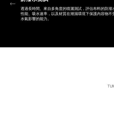
透過長時間、來自多角度的噴灑測試，評估布料的防潑
性能、吸水速率，以及材質在潮濕環境下保護內容物不
水氣影響的能力。
T