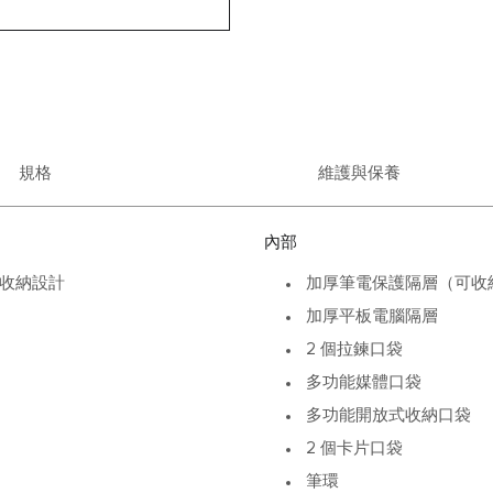
規格
維護與保養
內部
收納設計
加厚筆電保護隔層（可收納最大 1
加厚平板電腦隔層
2 個拉鍊口袋
多功能媒體口袋
多功能開放式收納口袋
2 個卡片口袋
筆環