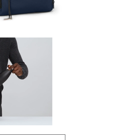
ALPHA 系