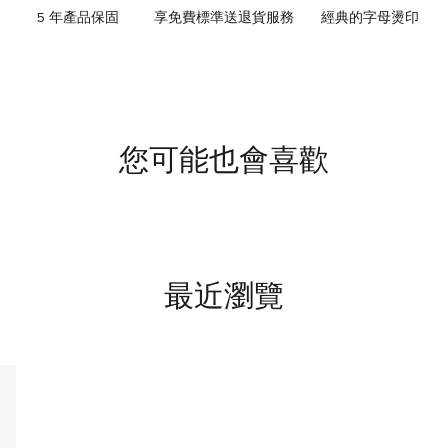
5 年產品保固
享免費標準送退貨服務
經典的字母燙印
您可能也會喜歡
最近瀏覽