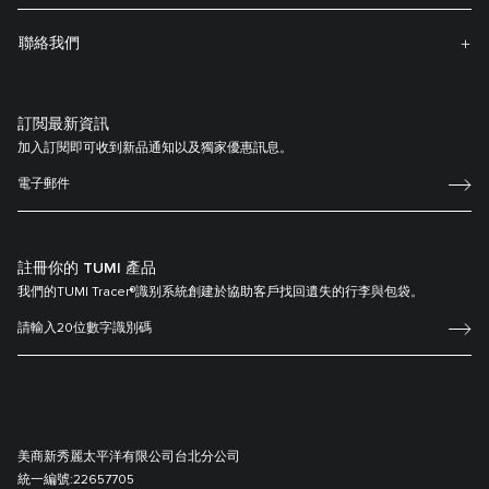
聯絡我們
訂閲最新資訊
加入訂閱即可收到新品通知以及獨家優惠訊息。
註冊你的 TUMI 產品
我們的TUMI Tracer®識别系統創建於協助客戶找回遺失的行李與包袋。
美商新秀麗太平洋有限公司台北分公司
統一編號:
22657705