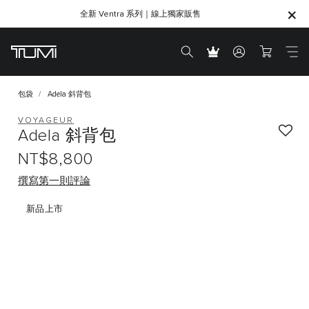
全新 Ventra 系列｜線上獨家販售
SHOP GIFTS
SHOP GIFTS
包袋
Adela 斜背包
VOYAGEUR
Adela 斜背包
NT$8,800
撰寫第一則評論
新品上市