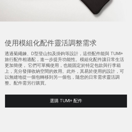
使用模組化配件靈活調整需求
透過菊繩鍊、D型登山扣及掛鉤等設計，這些配件能與 TUMI+
旅行配件相適配，進一步提升功能性。模組化配件讓日常生活
更加簡便， 它們可單獨使用，也能固定於特定包款與行李箱
上，充分發揮收納空間的效用。此外，其易於使用的設計，可
以無縫地從一個包轉移到另一個包，隨您的日常需求靈活調
整。配件需另行購買。
選購 TUMI+ 配件