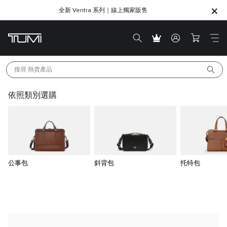
全新 Ventra 系列｜線上獨家販售
SHOP GIFTS
SHOP GIFTS
搜尋 
熱賣產品
依照類別選購
公事包
斜背包
托特包