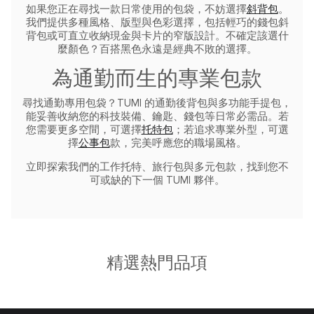
如果您正在尋找一款日常使用的包袋，不妨選擇
斜背包
。
我們提供多種風格、版型與色彩選擇，包括輕巧的錢包斜
背包或可直立收納現金與卡片的窄版設計。不確定該選什
麼顏色？百搭黑色永遠是經典不敗的選擇。
為通勤而生的專業包款
尋找通勤專用包袋？TUMI 的通勤後背包與多功能手提包，
能妥善收納您的科技裝備、鑰匙、錢包等日常必需品。若
您需要更多空間，可選擇
托特包
；若追求專業外型，可選
擇
公事包
款，完美呼應您的職場風格。
立即探索我們的工作托特、旅行包與多元包款，找到您不
可或缺的下一個 TUMI 夥伴。
精選熱門品項