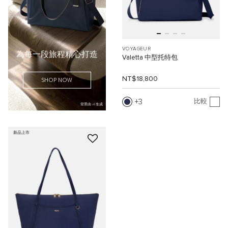
VOYAGEUR
為每一段旅程精心打造
Valetta 中型托特包
NT$18,800
SHOP NOW
3
比較
背景由 AI 生成
新品上市