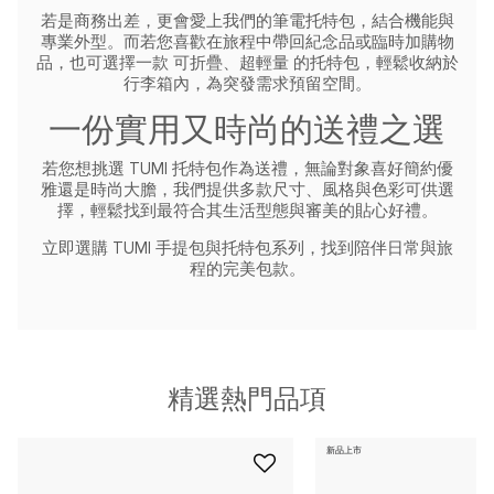
若是商務出差，更會愛上我們的筆電托特包，結合機能與
專業外型。而若您喜歡在旅程中帶回紀念品或臨時加購物
品，也可選擇一款 可折疊、超輕量 的托特包，輕鬆收納於
行李箱內，為突發需求預留空間。
一份實用又時尚的送禮之選
若您想挑選 TUMI 托特包作為送禮，無論對象喜好簡約優
雅還是時尚大膽，我們提供多款尺寸、風格與色彩可供選
擇，輕鬆找到最符合其生活型態與審美的貼心好禮。
立即選購 TUMI 手提包與托特包系列，找到陪伴日常與旅
程的完美包款。
精選熱門品項
新品上市