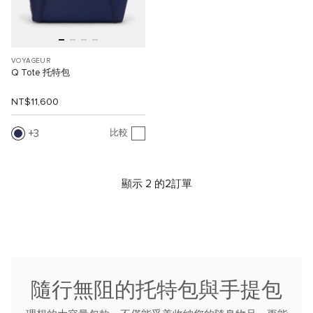
VOYAGEUR
Q Tote 托特包
NT$11,600
3
比較
顯示 2 的2訂單
隨行無阻的托特包與手提包