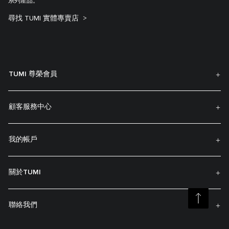
系列產品。
尋找 TUMI 實體專賣店
TUMI 尊榮會員
顧客服務中心
我的帳戶
關於TUMI
聯絡我們