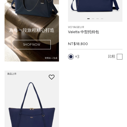
VOYAGEUR
為每一段旅程精心打造
Valetta 中型托特包
NT$18,800
SHOP NOW
3
比較
背景由 AI 生成
新品上市