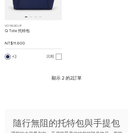
VOYAGEUR
Q Tote 托特包
NT$11,600
3
比較
顯示 2 的2訂單
隨行無阻的托特包與手提包