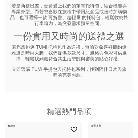
若是商務出差，更會愛上我們的筆電托特包，結合機能與
專業外型。而若您喜歡在旅程中帶回紀念品或臨時加購物
品，也可選擇一款 可折疊、超輕量 的托特包，輕鬆收納於
行李箱內，為突發需求預留空間。
一份實用又時尚的送禮之選
若您想挑選 TUMI 托特包作為送禮，無論對象喜好簡約優
雅還是時尚大膽，我們提供多款尺寸、風格與色彩可供選
擇，輕鬆找到最符合其生活型態與審美的貼心好禮。
立即選購 TUMI 手提包與托特包系列，找到陪伴日常與旅
程的完美包款。
精選熱門品項
低庫存
新品上市