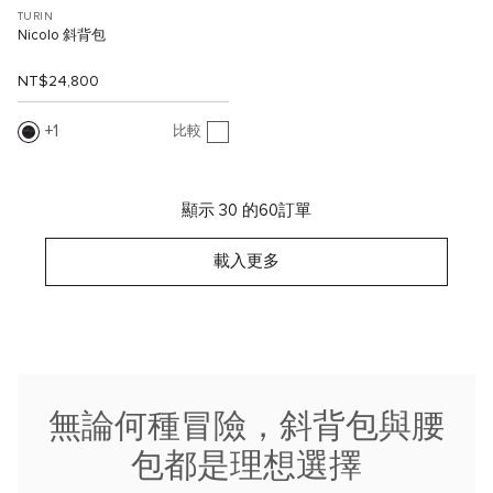
TURIN
Nicolo 斜背包
NT$24,800
1
比較
顯示 30 的60訂單
載入更多
無論何種冒險，斜背包與腰
包都是理想選擇