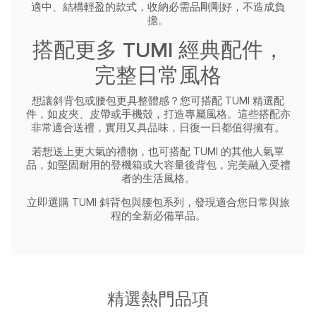
適中、結構輕盈的款式，收納必需品剛剛好，不造成負
擔。
搭配更多 TUMI 經典配件，
完整日常風格
想讓斜背包或腰包更具整體感？您可搭配 TUMI 精選配
件，如皮夾、皮帶或手機殼，打造專屬風格。這些搭配亦
非常適合送禮，實用又具品味，日復一日都值得擁有。
若想送上更大氣的禮物，也可搭配 TUMI 的其他人氣單
品，如堅固耐用的登機箱或大容量後背包，完美融入受禮
者的生活風格。
立即選購 TUMI 斜背包與腰包系列，發現適合您日常與旅
程的全新必備單品。
精選熱門品項