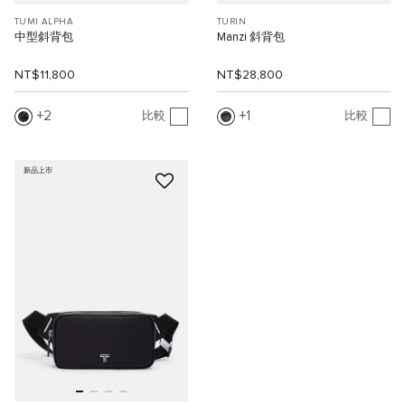
TUMI ALPHA
TURIN
中型斜背包
Manzi 斜背包
NT$11,800
NT$28,800
2
1
比較
比較
新品上市