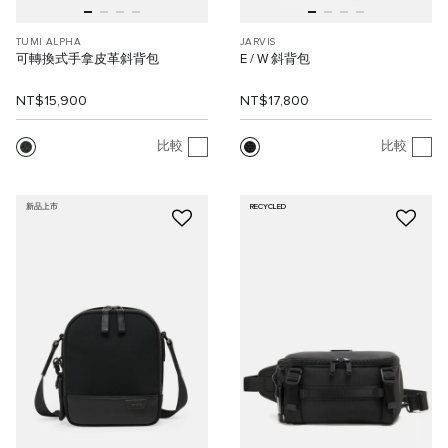
TUMI ALPHA
JARVIS
可轉換式手拿皮革斜背包
E / W 斜背包
NT$15,900
NT$17,800
比較
比較
新品上市
RECYCLED