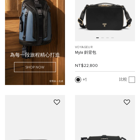
VOYAGEUR
Myla 斜背包
為每一段旅程精心打造
NT$22,800
SHOP NOW
1
比較
背景由 AI 生成