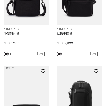
TUMI ALPHA
TUMI ALPHA
小型斜背包
登機手提包
NT$9,900
NT$17,800
1
比較
比較
新品上市