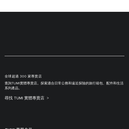
全球超過 300 家專賣店
查詢TUMI實體專賣店。探索適合日常公務和遠近探險的旅行箱包、配件和生活
系列產品。
尋找 TUMI 實體專賣店