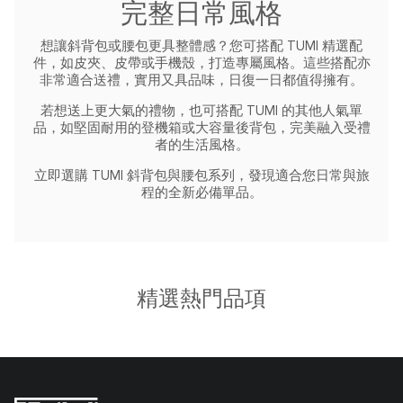
完整日常風格
想讓斜背包或腰包更具整體感？您可搭配 TUMI 精選配
件，如皮夾、皮帶或手機殼，打造專屬風格。這些搭配亦
非常適合送禮，實用又具品味，日復一日都值得擁有。
若想送上更大氣的禮物，也可搭配 TUMI 的其他人氣單
品，如堅固耐用的登機箱或大容量後背包，完美融入受禮
者的生活風格。
立即選購 TUMI 斜背包與腰包系列，發現適合您日常與旅
程的全新必備單品。
精選熱門品項