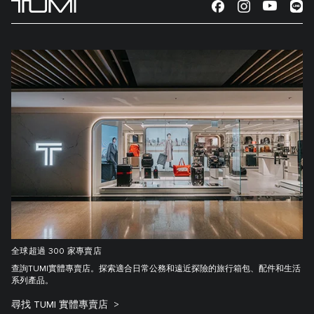
全球超過 300 家專賣店
查詢TUMI實體專賣店。探索適合日常公務和遠近探險的旅行箱包、配件和生活
系列產品。
尋找 TUMI 實體專賣店