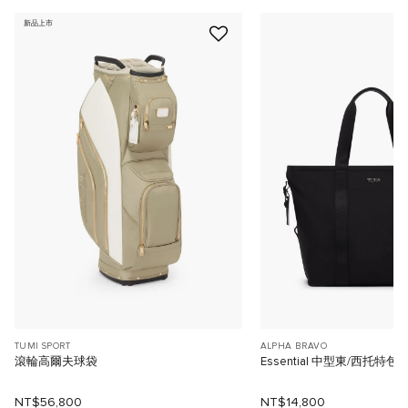
新品上市
TUMI SPORT
ALPHA BRAVO
滾輪高爾夫球袋
Essential 中型東/西托特包
NT$56,800
NT$14,800