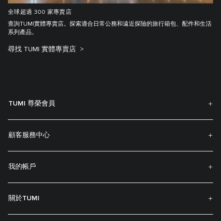
全球超過 300 家專賣店
查詢TUMI實體專賣店。探索適合日常公務和遠近探險的旅行箱包、配件和生活
系列產品。
尋找 TUMI 實體專賣店
TUMI 尊榮會員
顧客服務中心
我的帳戶
關於TUMI