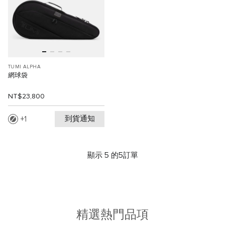
TUMI ALPHA
網球袋
NT$23,800
到貨通知
1
顯示 5 的5訂單
精選熱門品項