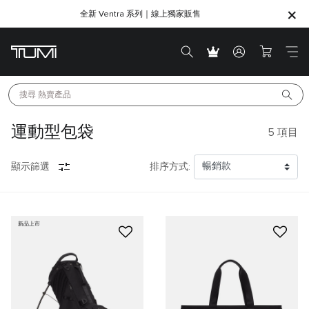
全新 Ventra 系列｜線上獨家販售
SHOP GIFTS
SHOP GIFTS
搜尋 
熱賣產品
運動型包袋
5
項目
顯示篩選
排序方式:
新品上市