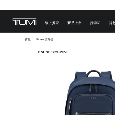
線上獨家
新品上市
行李箱
背
背包
Halsey 後背包
ONLINE EXCLUSIVE