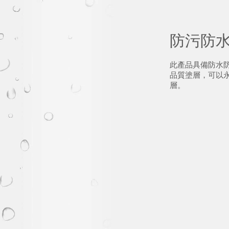
防污防
此產品具備防水
品質塗層，可以
層。