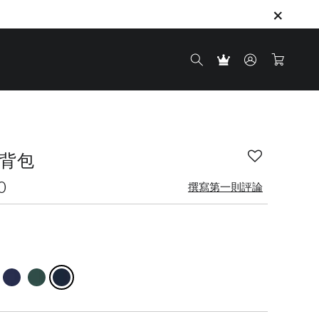
 後背包
0
撰寫第一則評論