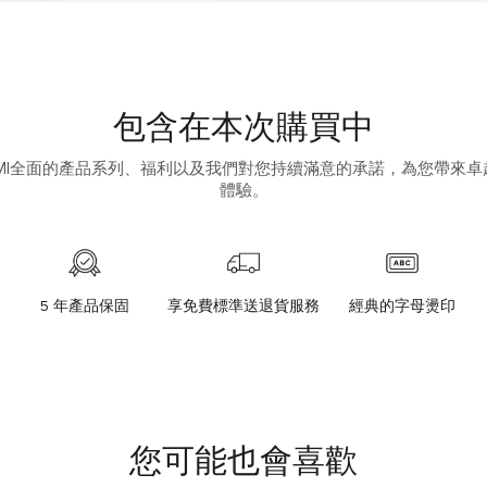
包含在本次購買中
UMI全面的產品系列、福利以及我們對您持續滿意的承諾，為您帶來卓
體驗。
5 年產品保固
享免費標準送退貨服務
經典的字母燙印
您可能也會喜歡