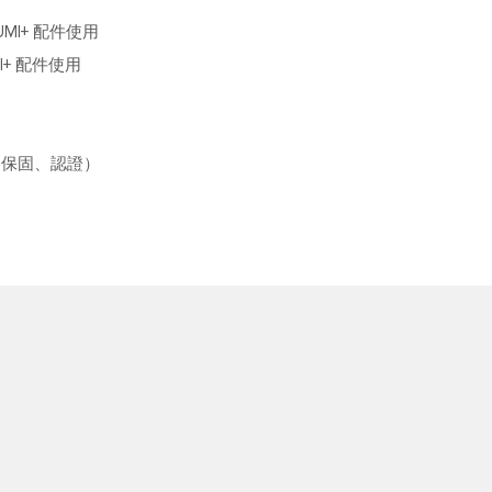
MI+ 配件使用
I+ 配件使用
系統（保固、認證）