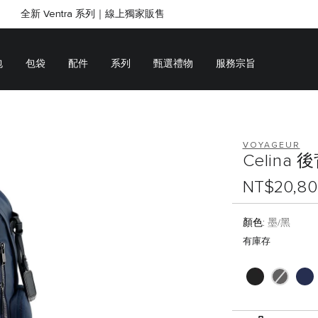
全新 Ventra 系列｜線上獨家販售
SHOP GIFTS
SHOP GIFTS
包
包袋
配件
系列
甄選禮物
服務宗旨
VOYAGEUR
Celina 
NT$20,80
顏色:
墨/黑
有庫存