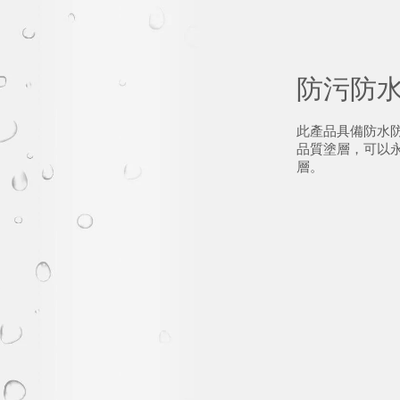
防污防
此產品具備防水
品質塗層，可以
層。