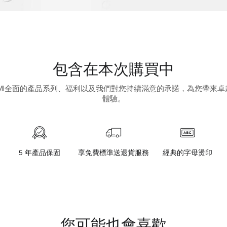
包含在本次購買中
UMI全面的產品系列、福利以及我們對您持續滿意的承諾，為您帶來卓
體驗。
5 年產品保固
享免費標準送退貨服務
經典的字母燙印
您可能也會喜歡