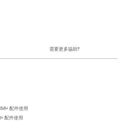
需要更多協助?
MI+ 配件使用
I+ 配件使用