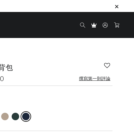
後背包
0
撰寫第一則評論