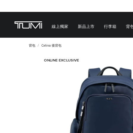
線上獨家
新品上市
行李箱
背
背包
Celina 後背包
ONLINE EXCLUSIVE