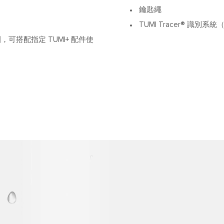
鑰匙繩
TUMI Tracer® 識別
可搭配指定 TUMI+ 配件使