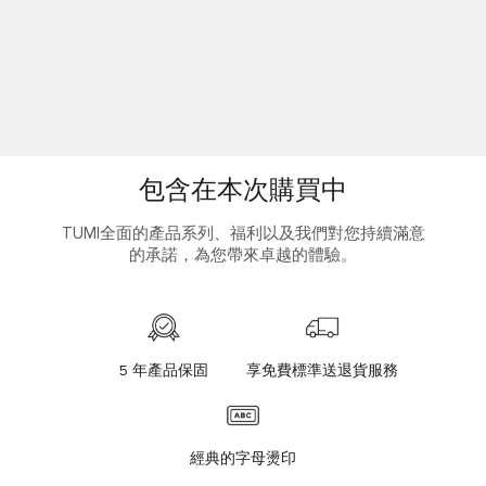
包含在本次購買中
TUMI全面的產品系列、福利以及我們對您持續滿意
的承諾，為您帶來卓越的體驗。
5 年產品保固
享免費標準送退貨服務
經典的字母燙印