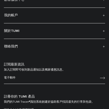
我的帳戶
關於TUMI
聯絡我們
訂閲最新資訊
加入訂閱即可收到新品通知以及獨家優惠訊息。
註冊你的 TUMI 產品
我們的TUMI Tracer®識别系統創建於協助客戶找回遺失的行李與包袋。