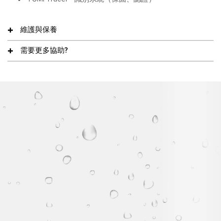
維護與保養
需要更多協助?