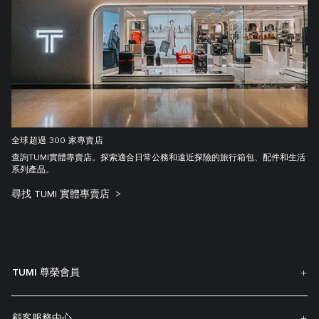
全球超過 300 家專賣店
查詢TUMI實體專賣店。探索適合日常公務和遠近探險的旅行箱包、配件和生活
系列產品。
尋找 TUMI 實體專賣店
TUMI 尊榮會員
顧客服務中心