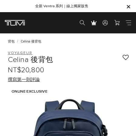
全新 Ventra 系列｜線上獨家販售
SHOP GIFTS
SHOP GIFTS
背包
Celina 後背包
VOYAGEUR
Celina 後背包
NT$20,800
撰寫第一則評論
ONLINE EXCLUSIVE