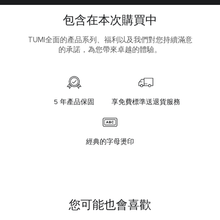
包含在本次購買中
TUMI全面的產品系列、福利以及我們對您持續滿意
的承諾，為您帶來卓越的體驗。
5 年產品保固
享免費標準送退貨服務
經典的字母燙印
您可能也會喜歡