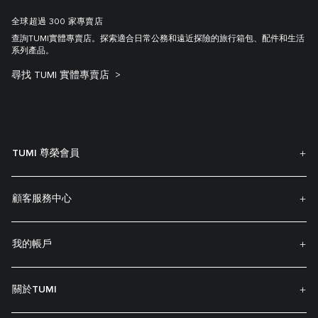
全球超過 300 家專賣店
查詢TUMI實體專賣店。探索適合日常公務和遠近探險的旅行箱包、配件和生活
系列產品。
尋找 TUMI 實體專賣店
TUMI 尊榮會員
顧客服務中心
我的帳戶
關於TUMI