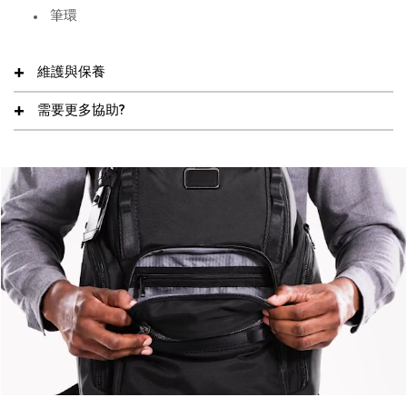
筆環
維護與保養
需要更多協助?