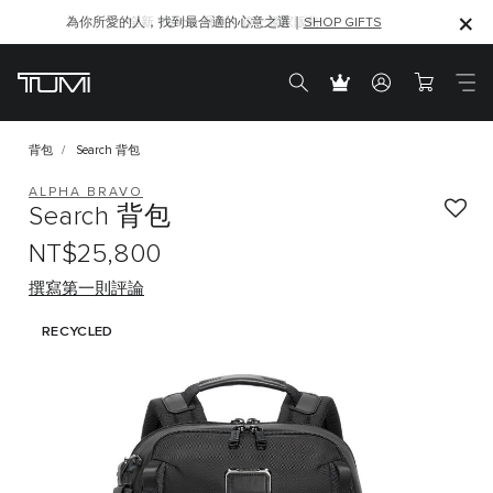
為你所愛的人，找到最合適的心意之選｜
SHOP GIFTS
SHOP GIFTS
背包
Search 背包
ALPHA BRAVO
Search 背包
NT$25,800
撰寫第一則評論
RECYCLED