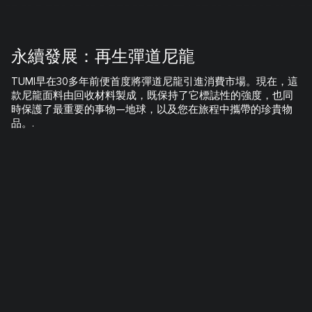
永續發展：再生彈道尼龍
TUMI早在30多年前便首度將彈道尼龍引進消費市場。現在，這
款尼龍面料由回收材料製成，既保持了它標誌性的強度，也同
時保護了最重要的事物—地球，以及您在旅程中攜帶的珍貴物
品。.