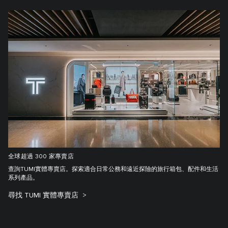
全球超過 300 家專賣店
查詢TUMI實體專賣店。探索適合日常公務和遠近探險的旅行箱包、配件和生活
系列產品。
尋找 TUMI 實體專賣店