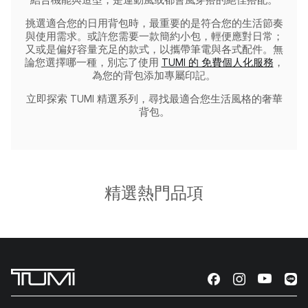
結合機能與造型，是運動風或都會風穿搭的絕佳搭配。
挑選適合您的日用背包時，最重要的是符合您的生活節奏
與使用需求。或許您需要一款簡約小包，輕便應對日常；
又或是偏好容量充足的款式，以攜帶筆電與各式配件。無
論您選擇哪一種，別忘了使用
TUMI 的 免費個人化服務
，
為您的背包添加專屬印記。
立即探索 TUMI 精選系列，尋找最適合您生活風格的奢華
背包。
精選熱門品項