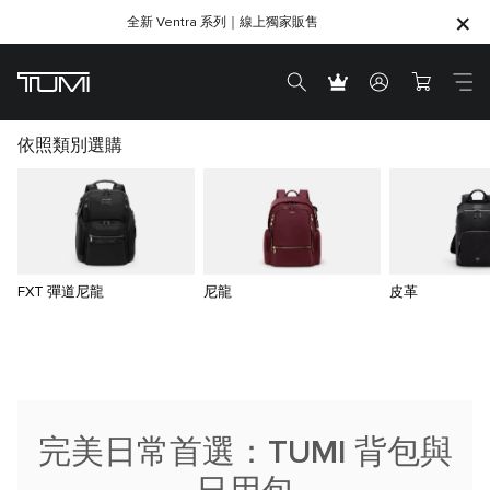
全新 Ventra 系列｜線上獨家販售
SHOP GIFTS
SHOP GIFTS
依照類別選購
FXT 彈道尼龍
尼龍
皮革
完美日常首選：TUMI 背包與