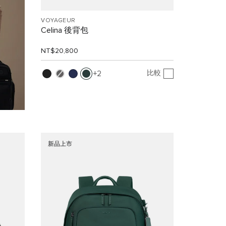
VOYAGEUR
Celina 後背包
NT$20,800
比較
2
新品上市