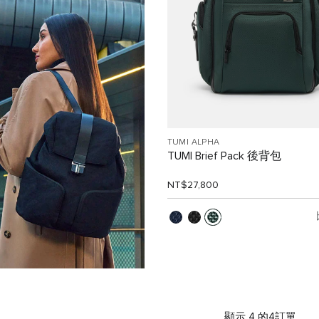
TUMI ALPHA
TUMI Brief Pack 後背包
NT$27,800
顯示 4 的4訂單