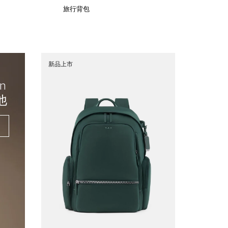
旅行背包
新品上市
an
他