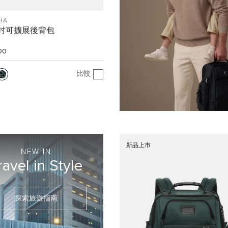
HA
5 吋可擴展後背包
00
比較
新品上市
NEW IN
ravel in Style
探索旅遊指南