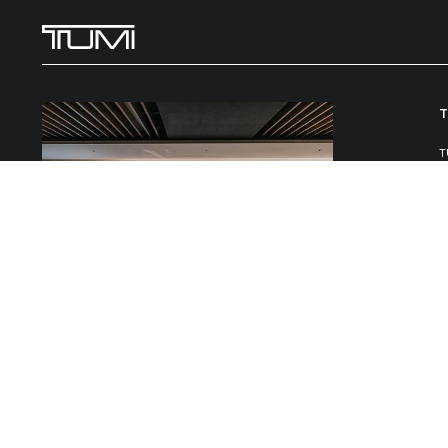
全球超過 300 家專賣店
查詢TUMI實體專賣店。探索適合日常公務和遠近探險
的旅行箱包、配件和生活系列產品。
尋找 TUMI 實體專賣店