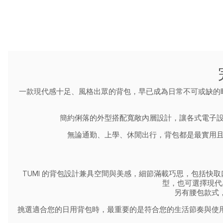
一款現代感十足、風格出眾的背包，早已成為日常不可或缺的時
簡約俐落的外型搭配寬敞內層設計，讓各式電子設
無論通勤、上學、休閒出行，背包都是最實用且
TUMI 的背包設計兼具空間與美感，細節滿載巧思，包括
型，也可選擇現代
另有腰包款式
挑選適合您的日用背包時，最重要的是符合您的生活節奏與使