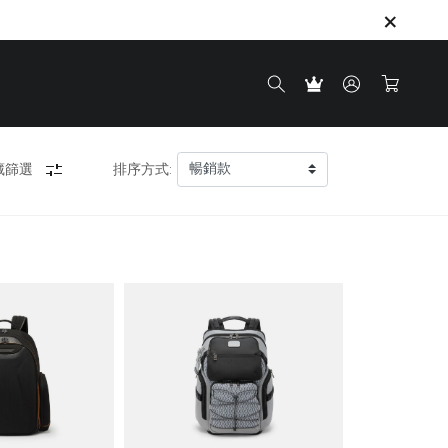
藏篩選
排序方式: