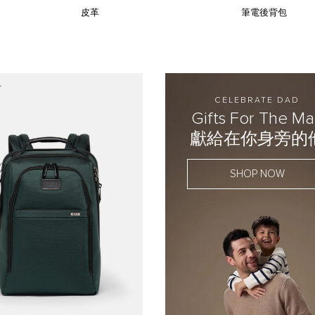
皮革
筆電後背包
市
CELEBRATE DAD
Gifts For The M
獻給在你身旁的
SHOP NOW