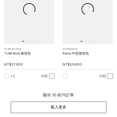
TUMI ALPHA
VOYAGEUR
TUMI Brief 後背包
Raina 中型後背包
NT$27,800
NT$29,800
2
比較
比較
顯示 30 的70訂單
載入更多