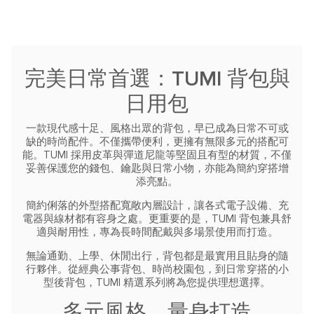
完美日常首選：TUMI 背包與
日用包
一款現代感十足、風格出眾的背包，早已成為日常不可或
缺的時尚配件。不僅攜帶便利，更擁有無限多元的搭配可
能。TUMI 採用皮革與彈道尼龍等堅固且有型的材質，不僅
妥善保護您的錢包、鑰匙與日常小物，亦能為簡約穿搭增
添亮點。
簡約俐落的外型搭配寬敞內層設計，讓各式電子設備、充
電器與線材都有容身之處。更重要的是，TUMI 背包兼具舒
適與耐用性，專為長時間配戴與多場景使用而打造。
無論通勤、上學、休閒出行，背包都是最實用且貼身的隨
行夥伴。從經典公事背包、時尚校園包，到日常穿搭的小
型後背包，TUMI 精選系列將為您提供理想選擇。
多元風格，量身打造