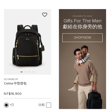
CELEBRATE DAD
Gifts For The Man
獻給在你身旁的他
SHOP NOW
VOYAGEUR
Celina 中型背包
NT$16,900
3
比較