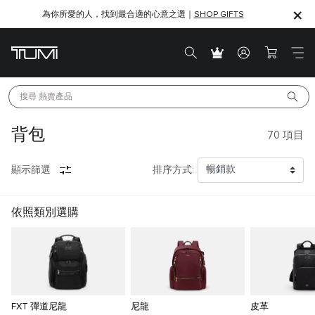
為你所愛的人，找到最合適的心意之選｜
SHOP GIFTS
SHOP GIFTS
搜尋 
熱賣產品
背包
70
項目
顯示篩選
排序方式:
依照類別選購
FXT 彈道尼龍
尼龍
皮革