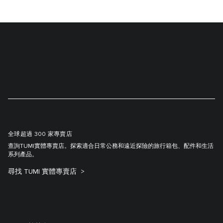
全球超過 300 家專賣店
查詢TUMI實體專賣店。探索適合日常公務和遠近探險的旅行箱包、配件和生活
系列產品。
尋找 TUMI 實體專賣店