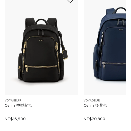
VOYAGEUR
VOYAGEUR
Celina 中型背包
Celina 後背包
NT$16,900
NT$20,800