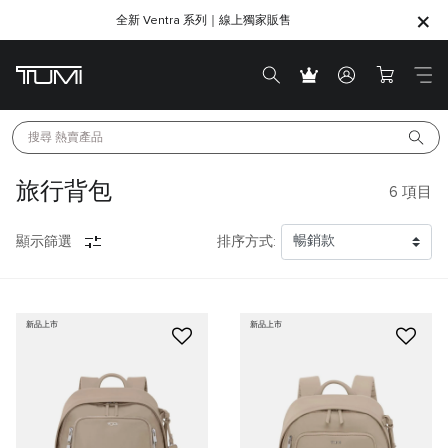
全新 Ventra 系列｜線上獨家販售
SHOP GIFTS
SHOP GIFTS
搜尋 
熱賣產品
旅行背包
6
項目
顯示篩選
排序方式:
新品上市
新品上市