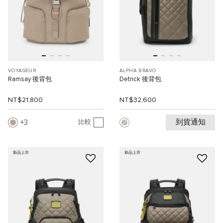
VOYAGEUR
ALPHA BRAVO
Ramsay 後背包
Detrick 後背包
NT$21,800
NT$32,600
到貨通知
3
比較
新品上市
新品上市