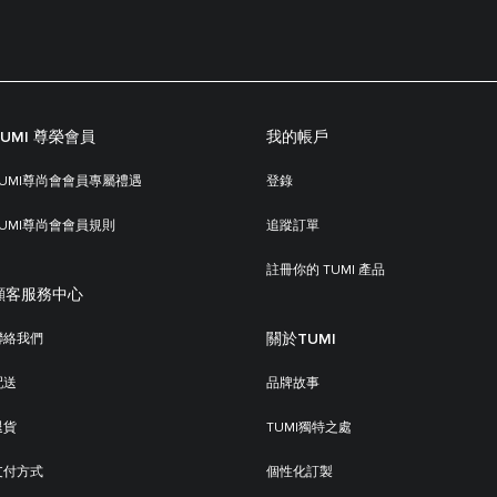
TUMI 尊榮會員
我的帳戶
TUMI尊尚會會員專屬禮遇
登錄
TUMI尊尚會會員規則
追蹤訂單
註冊你的 TUMI 產品
顧客服務中心
關於TUMI
聯絡我們
配送
品牌故事
退貨
TUMI獨特之處
支付方式
個性化訂製