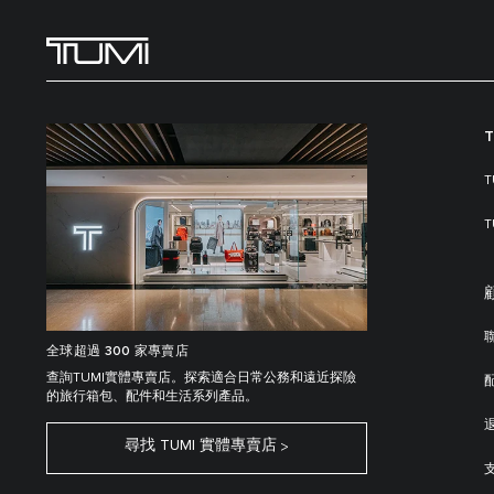
全球超過 300 家專賣店
查詢TUMI實體專賣店。探索適合日常公務和遠近探險
的旅行箱包、配件和生活系列產品。
尋找 TUMI 實體專賣店