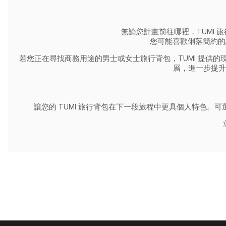
無論您計畫前往哪裡，TUMI
您可能喜歡俐落簡約的
若您正在尋找商務用途的男士或女士旅行背包，TUMI 提供
層，進一步提升
讓您的 TUMI 旅行背包在下一段旅程中更具個人特色。可選擇