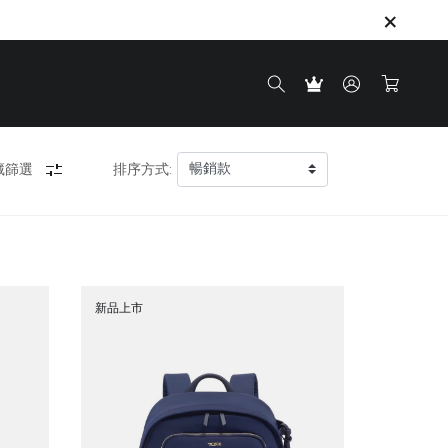
藏篩選
排序方式:
新品上市