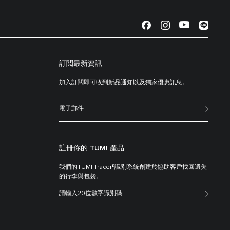
訂閲最新資訊
加入訂閱即可收到新品通知以及獨家優惠訊息。
註冊你的 TUMI 產品
我們的TUMI Tracer®識别系統創建於協助客戶找回遺失
的行李與包袋。