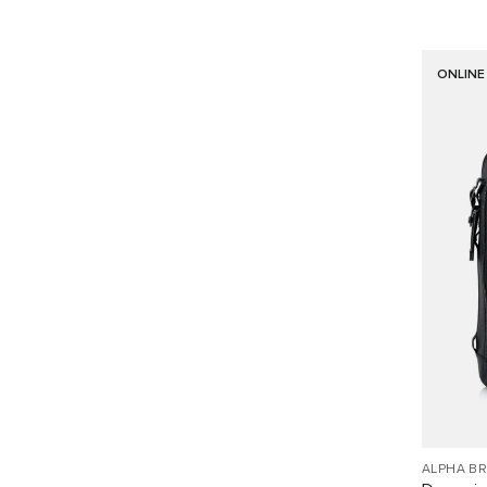
ONLINE
ALPHA B