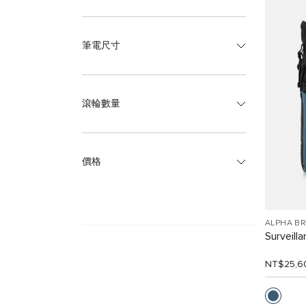
筆電尺寸
滾輪數量
價格
ALPHA B
Survei
NT$25,6