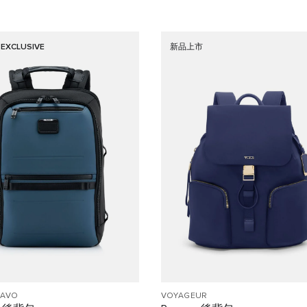
 EXCLUSIVE
新品上市
RAVO
VOYAGEUR