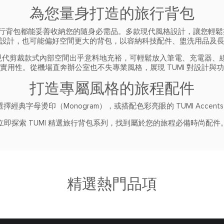
為您量身打造的旅行背包
 旅行背包都能妥善收納您的隨身必需品。多款現代風格設計，讓您輕
設計，也可能偏好空間更大的背包，以容納科技配件、盥洗用品及
的現代剪裁款式內部空間出乎意料地充裕，可輕鬆放入筆電、充電器
實用性。從機場直奔辦公室也不失專業風格，展現 TUMI 對設計與
打造專屬風格的旅程配件
經典字母燙印（Monogram），或搭配色彩亮眼的 TUMI Acce
立即探索 TUMI 精選旅行背包系列，找到屬於您的旅程必備時尚配件
精選熱門品項