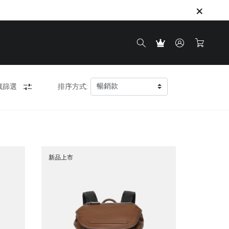
藏篩選
排序方式:
新品上市