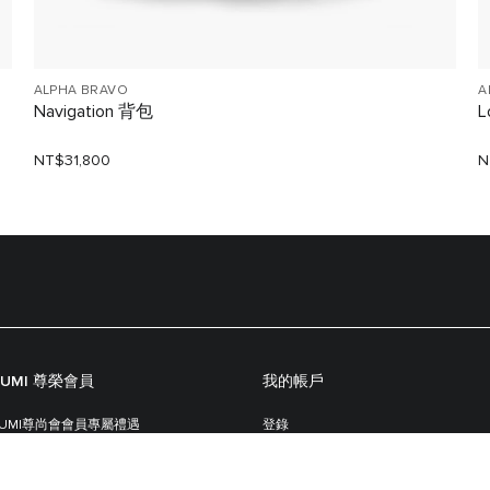
ALPHA BRAVO
A
Navigation 背包
L
NT$31,800
N
TUMI 尊榮會員
我的帳戶
TUMI尊尚會會員專屬禮遇
登錄
TUMI尊尚會會員規則
追蹤訂單