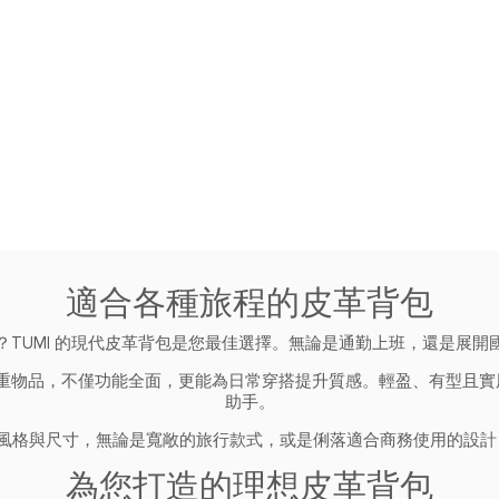
適合各種旅程的皮革背包
TUMI 的現代皮革背包是您最佳選擇。無論是通勤上班，還是展
物品，不僅功能全面，更能為日常穿搭提升質感。輕盈、有型且實用
助手。
多種風格與尺寸，無論是寬敞的旅行款式，或是俐落適合商務使用的設
為您打造的理想皮革背包