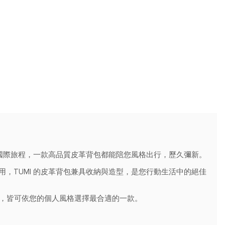
開國際旅程，一款高品質皮革背包都能陪您風格出行，歷久彌新。
，TUMI 的皮革背包兼具收納與造型，是您行動生活中的絕佳
計，皆可依您的個人風格選擇最合適的一款。