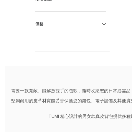
價格
需要一款寬敞、能解放雙手的包款，隨時收納您的日常必需品？
堅韌耐用的皮革材質能妥善保護您的錢包、電子設備及其他貴重
TUMI 精心設計的男女款真皮背包提供