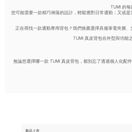
TUMI 
您可能需要一款精巧俐落的設計，輕鬆應對日常通勤；又或是需
正在尋找一款通勤專用背包？我們推薦選擇具備筆電夾層、文件
TUMI 真皮背包在外型與
無論您選擇哪一款 TUMI 真皮背包，都別忘了透過個人化
新品上市