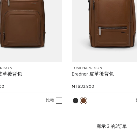
RRISON
TUMI HARRISON
n 皮革後背包
Bradner 皮革後背包
00
NT$33,800
比較
顯示 3 的3訂單