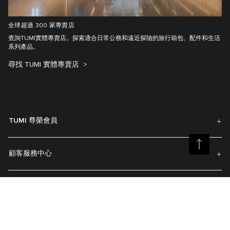
全球超過 300 家專賣店
查詢TUMI實體專賣店。探索適合日常公務和遠近探險的旅行箱包、配件和生活
系列產品。
尋找 TUMI 實體專賣店
TUMI 尊榮會員
顧客服務中心
我的帳戶
關於TUMI