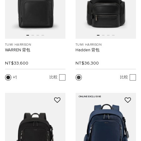
TUMI HARRISON
TUMI HARRISON
WARREN 背包
Hadden 背包
NT$33,600
NT$36,300
1
比較
比較
ONLINE EXCLUSIVE