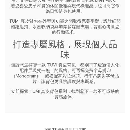
層、文件口袋與配件收納空間的真皮背包或 Brief Pack。
若您喜愛皮革材質的休閒優雅與現代機能感，也可將它作
為日常隨身包使用。
TUMI 真皮背包在外型與功能之間取得完美平衡，設計細節
如鑰匙扣、水壺收納袋與加厚多媒體夾層，皆貼心考量您
的行動需求。
打造專屬風格，展現個人品
味
無論您選擇哪一款 TUMI 真皮背包，都別忘了透過個人化
配件展現獨一無二的風格。可選擇免費字母燙印
（Monogram），或搭配亮彩拉鍊頭、行李吊牌與字母貼
片，讓背包更具辨識度與專屬感。
立即探索 TUMI 真皮背包系列，找到您下一款不可或缺的
質感旅伴。