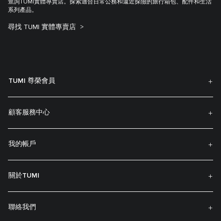
查詢TUMI實體專賣店。探索適合日常公務和遠近探險的旅行箱包、配件和生活
系列產品。
尋找 TUMI 實體專賣店
TUMI 尊榮會員
顧客服務中心
我的帳戶
關於TUMI
聯絡我們