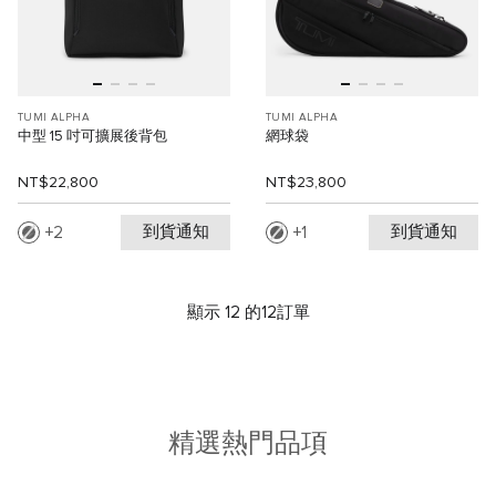
TUMI ALPHA
TUMI ALPHA
中型 15 吋可擴展後背包
網球袋
NT$22,800
NT$23,800
到貨通知
到貨通知
2
1
顯示 12 的12訂單
精選熱門品項