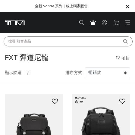
全新 Ventra 系列｜線上獨家販售
SHOP GIFTS
SHOP GIFTS
搜尋 
熱賣產品
FXT 彈道尼龍
12
項目
顯示篩選
排序方式:
RECYCLED
3D