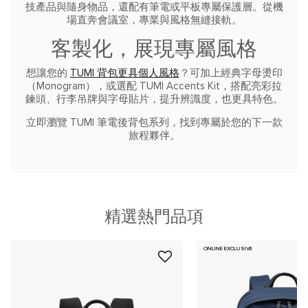
技產品與隨身物品，還配有筆電或平板專屬保護層。從機
場直奔會議室，專業與風格無縫接軌。
客製化，展現專屬風格
想讓您的
TUMI 背包更具個人風格
？可加上經典字母燙印
（Monogram），或選配 TUMI Accents Kit，搭配亮彩拉
鍊頭、行李吊牌與字母貼片，提升辨識度，也更具特色。
立即瀏覽 TUMI 筆電後背包系列，找到專屬於您的下一款
旅程夥伴。
精選熱門品項
ONLINE EXCLUSIVE