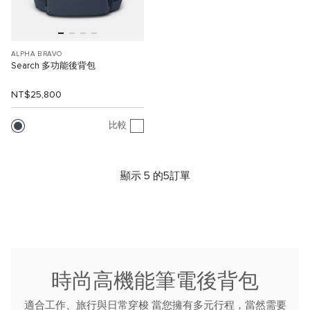
ALPHA BRAVO
Search 多功能後背包
NT$25,800
比較
顯示 5 的5訂單
時尚高機能筆電後背包
適合工作、旅行與日常穿梭
當您擁有多元行程，當然需要