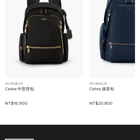
VOYAGEUR
VOYAGEUR
Celina 中型背包
Celina 後背包
NT$16,900
NT$20,800