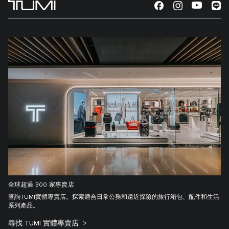
全球超過 300 家專賣店
查詢TUMI實體專賣店。探索適合日常公務和遠近探險的旅行箱包、配件和生活
系列產品。
尋找 TUMI 實體專賣店