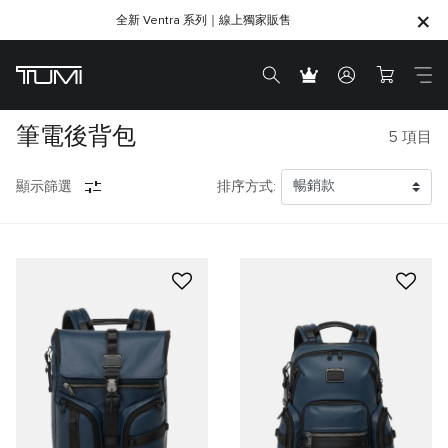
全新 Ventra 系列｜線上獨家販售
SHOP GIFTS
SHOP GIFTS
筆電後背包
5
項目
顯示篩選
排序方式: