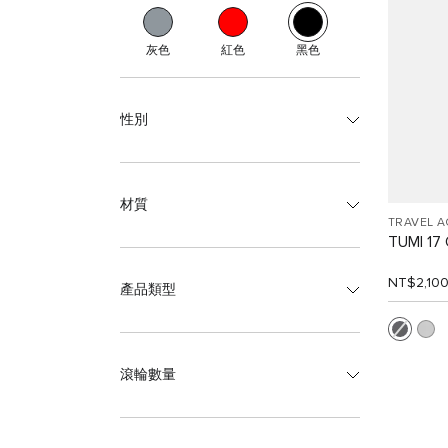
灰色
紅色
黑色
性別
材質
TRAVEL 
TUMI 1
NT$2,10
產品類型
滾輪數量