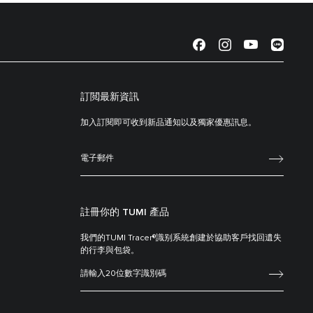
訂閲最新資訊
加入訂閱即可收到新品通知以及獨家優惠訊息。
註冊你的 TUMI 產品
我們的TUMI Tracer®識别系統創建於協助客戶找回遺失
的行李與包袋。