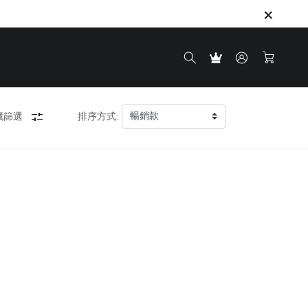
藏篩選
排序方式: