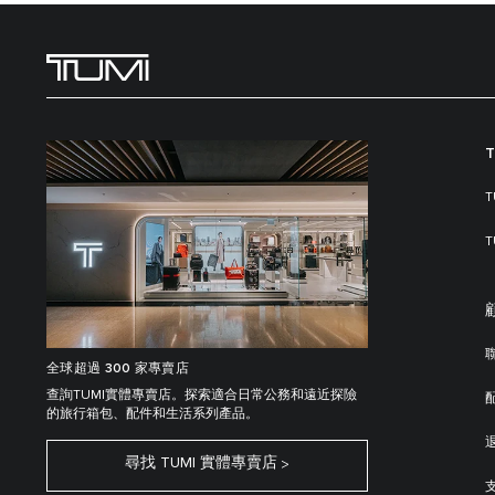
全球超過 300 家專賣店
查詢TUMI實體專賣店。探索適合日常公務和遠近探險
的旅行箱包、配件和生活系列產品。
尋找 TUMI 實體專賣店