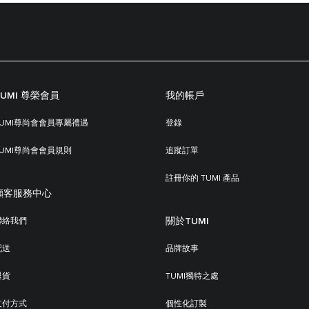
TUMI 尊榮會員
我的帳戶
TUMI尊尚會會員專屬禮遇
登錄
TUMI尊尚會會員規則
追蹤訂單
註冊你的 TUMI 產品
顧客服務中心
關於TUMI
聯絡我們
配送
品牌故事
退貨
TUMI獨特之處
支付方式
個性化訂製