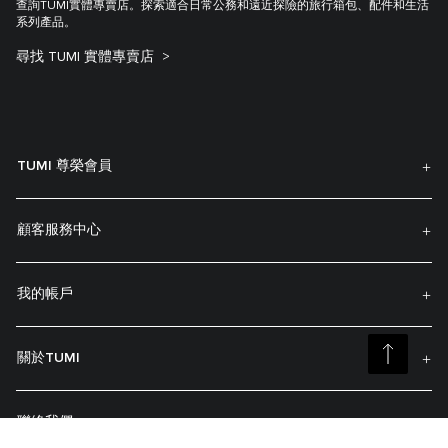
查詢TUMI實體專賣店。探索適合日常公務和遠近探險的旅行箱包、配件和生活
系列產品。
尋找 TUMI 實體專賣店
TUMI 尊榮會員
顧客服務中心
我的帳戶
關於TUMI
聯絡我們