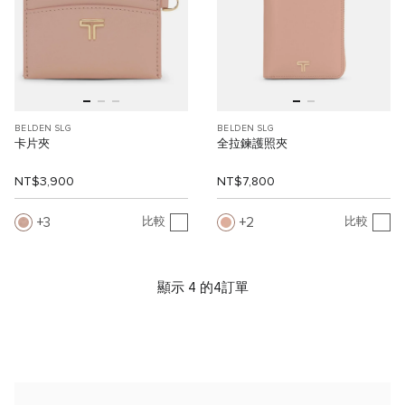
BELDEN SLG
BELDEN SLG
卡片夾
全拉鍊護照夾
NT$3,900
NT$7,800
3
2
比較
比較
顯示 4 的4訂單