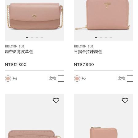
BELDEN SLG
BELDEN SLG
鏈帶斜背皮革包
三摺全拉鍊錢包
NT$12,800
NT$7,900
3
2
比較
比較