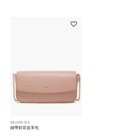
BELDEN SLG
鏈帶斜背皮革包