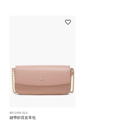
BELDEN SLG
鏈帶斜背皮革包