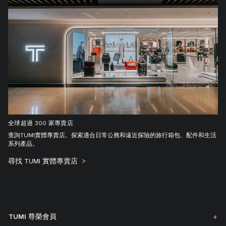
全球超過 300 家專賣店
查詢TUMI實體專賣店。探索適合日常公務和遠近探險的旅行箱包、配件和生活
系列產品。
尋找 TUMI 實體專賣店
TUMI 尊榮會員