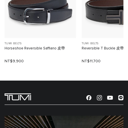
TUMI BELTS
TUMI BELTS
Horseshoe Reversible Saffiano 皮帶
Reversible T Buckle 皮帶
NT$9,900
NT$11,700