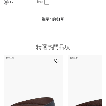
2
比較
顯示 1 的1訂單
精選熱門品項
新品上市
新品上市