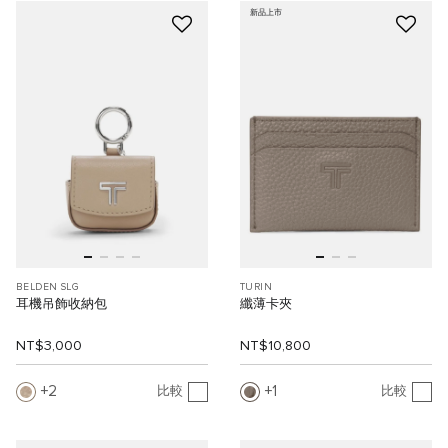
新品上市
BELDEN SLG
TURIN
耳機吊飾收納包
纖薄卡夾
NT$3,000
NT$10,800
2
1
比較
比較