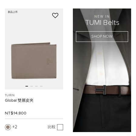
新品上市
NEW IN
TUMI Belts
SHOP NOW
TURIN
Global 雙層皮夾
NT$14,800
2
比較