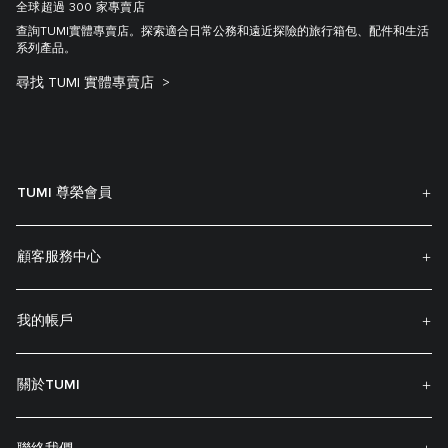
全球超過 300 家專賣店
查詢TUMI實體專賣店。探索適合日常公務和遠近探險的旅行箱包、配件和生活
系列產品。
尋找 TUMI 實體專賣店
TUMI 尊榮會員
顧客服務中心
我的帳戶
關於TUMI