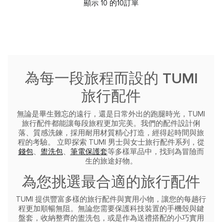
顯示 10 的10訂單
為每一段旅程而設的 TUMI
旅行配件
無論是畢生難忘的遠行，還是日常外出的跑腿時光，TUMI
旅行配件都能讓每段旅程更加完美。我們的配件設計俐
落、質感洗鍊，採用耐用材質精心打造，經得起時間與旅
程的考驗。
立即探索 TUMI 男士與女士旅行配件系列，從
錢包
、
盥洗包
、
筆電保護套
等多樣單品中，找到為冒險而
生的旅途好物。
為您挑選最合適的旅行配件
TUMI 提供豐富多樣的旅行配件與實用小物，讓您的每趟行
程更加順暢無阻。無論您需要保護科技裝置的手機殼與鍵
盤套，收納整齊的盥洗包，或是作為送禮搭配的小巧實用