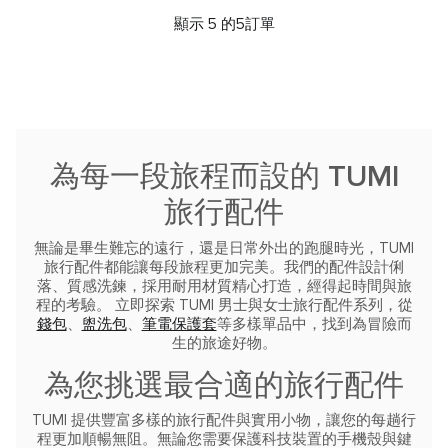
顯示 5 的5訂單
為每一段旅程而設的 TUMI
旅行配件
無論是畢生難忘的遠行，還是日常外出的跑腿時光，TUMI
旅行配件都能讓每段旅程更加完美。我們的配件設計俐
落、質感洗鍊，採用耐用材質精心打造，經得起時間與旅
程的考驗。
立即探索 TUMI 男士與女士旅行配件系列，從
錢包
、
盥洗包
、
筆電保護套
等多樣單品中，找到為冒險而
生的旅途好物。
為您挑選最合適的旅行配件
TUMI 提供豐富多樣的旅行配件與實用小物，讓您的每趟行
程更加順暢無阻。無論您需要保護科技裝置的手機殼與鍵