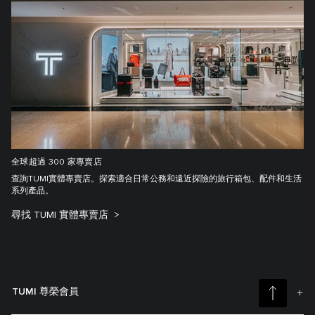
全球超過 300 家專賣店
查詢TUMI實體專賣店。探索適合日常公務和遠近探險的旅行箱包、配件和生活
系列產品。
尋找 TUMI 實體專賣店
TUMI 尊榮會員